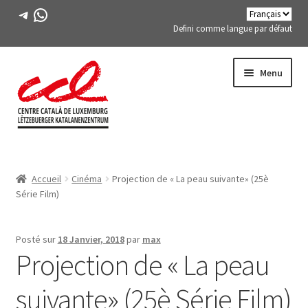
Télégramme
WhatsApp
Defini comme langue par défaut
Passer
Aller
Menu
à
au
la
contenu
navigation
Expand
A PROPOS DE NOUS
child
Accueil
Cinéma
Projection de « La peau suivante» (25è
menu
Expand
ACTIVITÉS
Série Film)
child
menu
COURS
Posté sur
18 Janvier, 2018
par
max
Projection de « La peau
MEMBRES DE FES-TE
suivante» (25è Série Film)
LIVRE