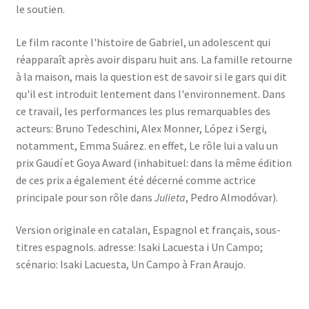
le soutien.
Le film raconte l'histoire de Gabriel, un adolescent qui
réapparaît après avoir disparu huit ans. La famille retourne
à la maison, mais la question est de savoir si le gars qui dit
qu'il est introduit lentement dans l'environnement. Dans
ce travail, les performances les plus remarquables des
acteurs: Bruno Tedeschini, Alex Monner, López i Sergi,
notamment, Emma Suárez. en effet, Le rôle lui a valu un
prix Gaudí et Goya Award (inhabituel: dans la même édition
de ces prix a également été décerné comme actrice
principale pour son rôle dans
Julieta
, Pedro Almodóvar).
Version originale en catalan, Espagnol et français, sous-
titres espagnols. adresse: Isaki Lacuesta i Un Campo;
scénario: Isaki Lacuesta, Un Campo à Fran Araujo.