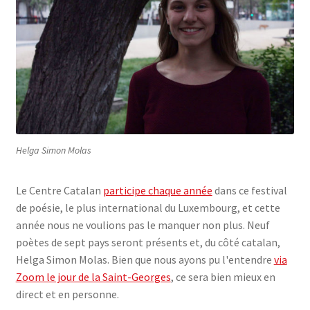
Helga Simon Molas
Le Centre Catalan
participe chaque année
dans ce festival
de poésie, le plus international du Luxembourg, et cette
année nous ne voulions pas le manquer non plus. Neuf
poètes de sept pays seront présents et, du côté catalan,
Helga Simon Molas. Bien que nous ayons pu l'entendre
via
Zoom le jour de la Saint-Georges
, ce sera bien mieux en
direct et en personne.