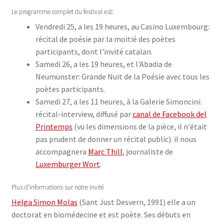
Le programme complet du festival est:
Vendredi 25, a les 19 heures, au Casino Luxembourg:
récital de poésie par la moitié des poètes
participants, dont l'invité catalan.
Samedi 26, a les 19 heures, et l'Abadia de
Neumünster: Grande Nuit de la Poésie avec tous les
poètes participants.
Samedi 27, a les 11 heures, à la Galerie Simoncini:
récital-interview, diffusé par
canal de Facebook del
Printemps
(vu les dimensions de la pièce, il n'était
pas prudent de donner un récital public). il nous
accompagnera
Marc Thill
, journaliste de
Luxemburger Wort
.
Plus d'informations sur notre invité
Helga Simon Molas
(Sant Just Desvern, 1991) elle a un
doctorat en biomédecine et est poète. Ses débuts en