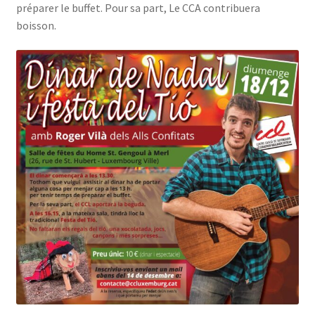
préparer le buffet. Pour sa part, Le CCA contribuera
boisson.