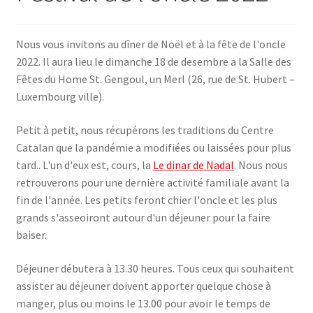
SE CONNECTER
Nous vous invitons au dîner de Noël et à la fête de l'oncle
2022. Il aura lieu le dimanche 18 de desembre a la Salle des
Fêtes du Home St. Gengoul, un Merl (26, rue de St. Hubert –
Luxembourg ville).
Petit à petit, nous récupérons les traditions du Centre
Catalan que la pandémie a modifiées ou laissées pour plus
tard.. L'un d'eux est, cours, la
Le dinar de Nadal
. Nous nous
retrouverons pour une dernière activité familiale avant la
fin de l'année. Les petits feront chier l'oncle et les plus
grands s'asseoiront autour d'un déjeuner pour la faire
baiser.
Déjeuner débutera à 13.30 heures. Tous ceux qui souhaitent
assister au déjeuner doivent apporter quelque chose à
manger, plus ou moins le 13.00 pour avoir le temps de