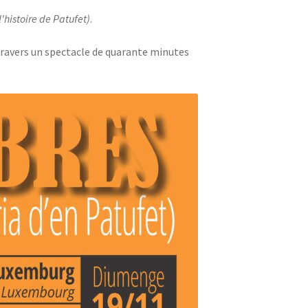
l'histoire de Patufet)
.
 travers un spectacle de quarante minutes