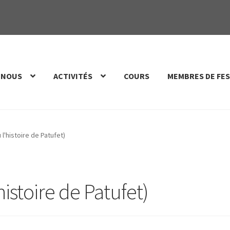
 NOUS
ACTIVITÉS
COURS
MEMBRES DE FES
u l'histoire de Patufet)
'histoire de Patufet)