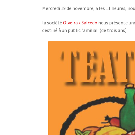
Mercredi 19 de novembre, a les 11 heures, no
la société
Olveira / Salcedo
nous présente une 
destiné à un public familial. (de trois ans).