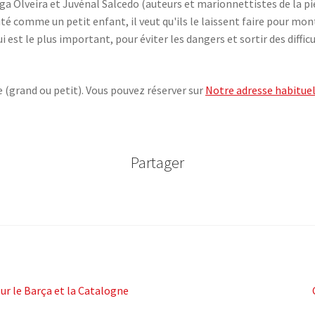
lga Olveira et Juvénal Salcedo (auteurs et marionnettistes de la pi
té comme un petit enfant, il veut qu'ils le laissent faire pour mont
i est le plus important, pour éviter les dangers et sortir des diffic
e (grand ou petit). Vous pouvez réserver sur
Notre adresse habituel
Partager
ur le Barça et la Catalogne