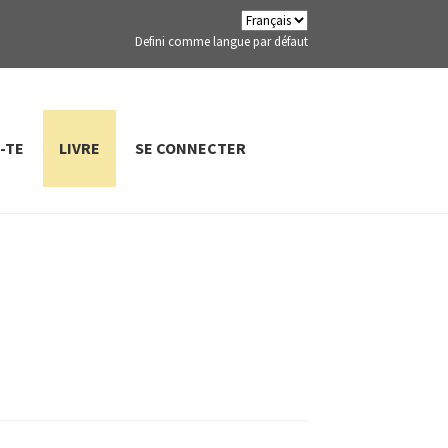
Defini comme langue par défaut
-TE
LIVRE
SE CONNECTER