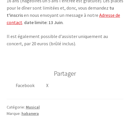
16 ans (nageoires un 5 ans l'entrée est gratuite). Les places
pour le dîner sont limitées et, donc, vous demandez
tu
t'inscris
en nous envoyant un message à notre
Adresse de
contact
.
date limite: 13 Juin
.
Il est également possible d'assister uniquement au
concert, par 20 euros (brûlé inclus).
Partager
Facebook
X
Catégorie:
Musical
Marque:
habanera