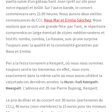
paella suivie d'un gâteau Sant Joan (prêt
sur site
pour
notre équipe) et brûlé. Sur l'autre bande, le concert
commencera vers 21.00 heures. Nous aurons deux vieilles
connaissances du CCL:
Neus Mar et Emilio Sánchez
. Nous
voulons que ce soit une grande fête. par Tant, le répertoire
comprendra un large éventail de styles méditerranéens et
festifs: rumba, cumbia, La Havane, suis-je une surprise.
Toujours avec la qualité et la convivialité garanties par
Neus et Emilio.
Per a la festa tornarem a Keispelt, où nous nous sommes
toujours sentis les bienvenus. en effet, nous irons
exactement dans la même salle où nous avons célébré la
calçotada ces dernières années: la
Music-hall Keespelt-
Meespelt
. L'adresse est 35 rue Pierre Dupong, Keispelt.
Le prix du dîner et du concert est 30 euros (partenaires du
CCL), 40 euros (non-membres) la 15 euros pour les mineurs