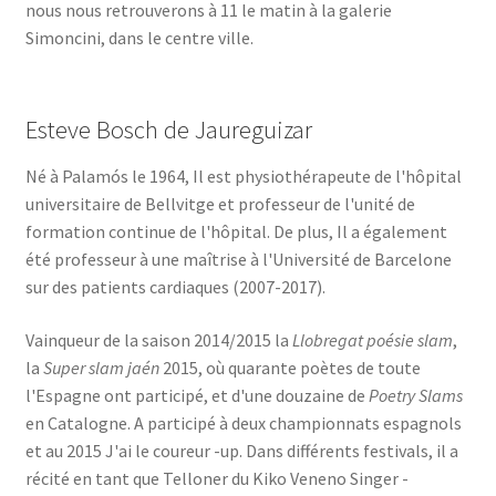
nous nous retrouverons à 11 le matin à la galerie
Simoncini, dans le centre ville.
Esteve Bosch de Jaureguizar
Né à Palamós le 1964, Il est physiothérapeute de l'hôpital
universitaire de Bellvitge et professeur de l'unité de
formation continue de l'hôpital. De plus, Il a également
été professeur à une maîtrise à l'Université de Barcelone
sur des patients cardiaques (2007-2017).
Vainqueur de la saison 2014/2015 la
Llobregat poésie slam
,
la
Super slam jaén
2015, où quarante poètes de toute
l'Espagne ont participé, et d'une douzaine de
Poetry Slams
en Catalogne. A participé à deux championnats espagnols
et au 2015 J'ai le coureur -up. Dans différents festivals, il a
récité en tant que Telloner du Kiko Veneno Singer -