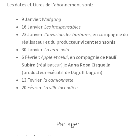
Les dates et titres de l'abonnement sont:
9 Janvier:
Wolfgang
16 Janvier:
Les irresponsables
23 Janvier:
L'invasion des barbares
, en compagnie du
réalisateur et du producteur
Vicent Monsonís
30 Janvier:
La terre noire
6 Février:
Apple et celui
, en compagnie de
Paulí
Subira
(réalisateur) je
Anna Rosa Cisquella
(producteur exécutif de Dagoll Dagom)
13 Février:
la camionnette
20 Février:
La ville incendiée
Partager