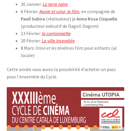
30 Janvier:
La terre noire
6 Février:
Apple et celui, le film
, en compagnie de
Paulí Subira
(réalisateur) je
Anna Rosa Cisquella
(producteur exécutif de Dagoll Dagom)
13 Février:
la camionnette
20 Février:
La ville incendiée
8 Mars:
Orion et les ténèbres
film pour enfants (al
locale)
Cette année vous aurez la possibilité d'acheter un pass
pour l'ensemble du Cycle.