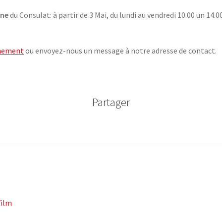
nne
du Consulat: à partir de 3 Mai, du lundi au vendredi 10.00 un 14.
hement
ou envoyez-nous un message à notre adresse de contact.
Partager
Film