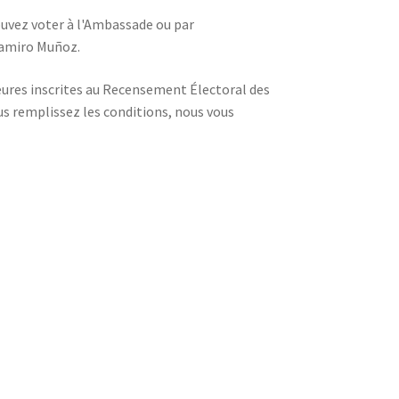
uvez voter à l'Ambassade ou par
 Ramiro Muñoz.
eures inscrites au Recensement Électoral des
us remplissez les conditions, nous vous