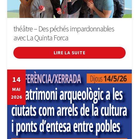
théâtre – Des péchés impardonnables
avec La Quinta Forca
LIRE LA SUITE
14
MAI
2026