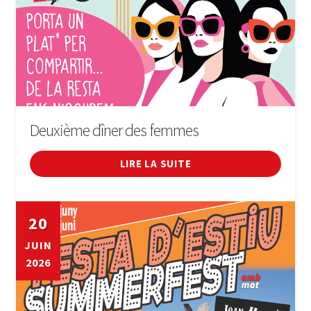
Deuxième dîner des femmes
LIRE LA SUITE
20
JUIN
2026