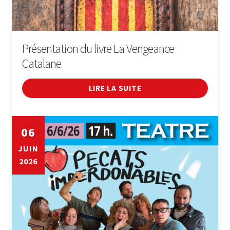
Présentation du livre La Vengeance
Catalane
LIRE LA SUITE
06
JUIN
2026