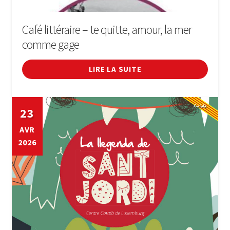
Café littéraire – te quitte, amour, la mer
comme gage
LIRE LA SUITE
23
AVR
2026