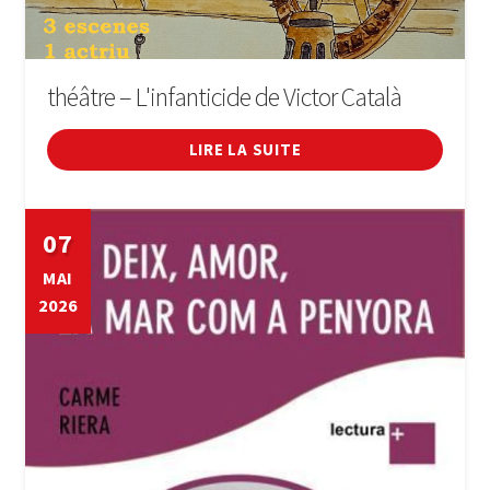
théâtre – L'infanticide de Victor Català
LIRE LA SUITE
07
MAI
2026