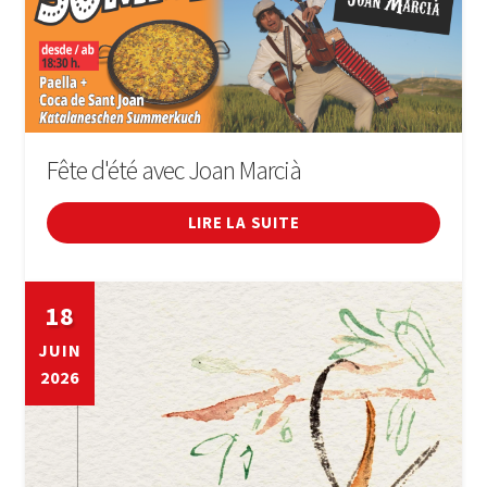
Fête d'été avec Joan Marcià
LIRE LA SUITE
18
JUIN
2026