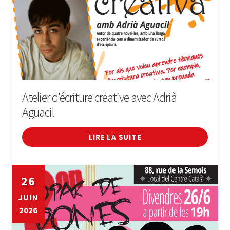
Atelier d'écriture créative avec Adrià
Aguacil
LIRE LA SUITE
26
JUIN
2026