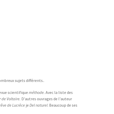
mbreux sujets différents..
revue scientifique
méthode.
Avec la liste des
r de Voltaire.
D'autres ouvrages de l'auteur
rêve de Lucrèce
je
Del naturel
. Beaucoup de ses