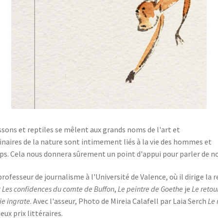
issons et reptiles se mêlent aux grands noms de l'art et
rdinaires de la nature sont intimement liés à la vie des hommes et
ps. Cela nous donnera sûrement un point d'appui pour parler de no
rofesseur de journalisme à l'Université de Valence, où il dirige la 
r
Les confidences du comte de Buffon
,
Le peintre de Goethe
je
Le retou
ie ingrate
. Avec l'asseur, Photo de Mireia Calafell par Laia Serch
Le 
x prix littéraires.