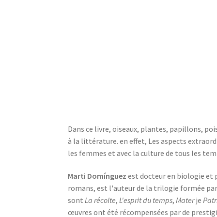
Dans ce livre, oiseaux, plantes, papillons, po
à la littérature. en effet, Les aspects extrao
les femmes et avec la culture de tous les tem
Marti Domínguez
est docteur en biologie et p
romans, est l'auteur de la trilogie formée pa
sont
La récolte
,
L'esprit du temps
,
Mater
je
Patr
œuvres ont été récompensées par de prestigieu