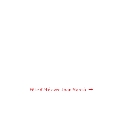
Article
Fête d'été avec Joan Marcià
suivant: