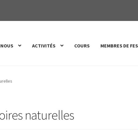
 NOUS
ACTIVITÉS
COURS
MEMBRES DE FES
turelles
toires naturelles