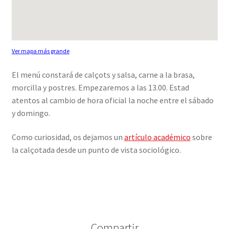
Ver mapa más grande
El menú constará de calçots y salsa, carne a la brasa,
morcilla y postres. Empezaremos a las 13.00. Estad
atentos al cambio de hora oficial la noche entre el sábado
y domingo.
Como curiosidad, os dejamos un
artículo académico
sobre
la calçotada desde un punto de vista sociológico.
Compartir