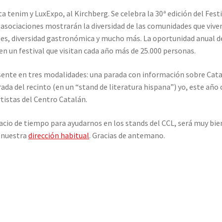
ta tenim y LuxExpo, al Kirchberg. Se celebra la 30ª edición del Fest
 asociaciones mostrarán la diversidad de las comunidades que vive
es, diversidad gastronómica y mucho más. La oportunidad anual de 
, en un festival que visitan cada año más de 25.000 personas.
ente en tres modalidades: una parada con información sobre Cata
trada del recinto (en un “stand de literatura hispana”) yo, este añ
tistas del Centro Catalán.
pacio de tiempo para ayudarnos en los stands del CCL, será muy bie
a nuestra
dirección habitual
. Gracias de antemano.