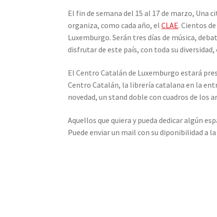
El fin de semana del 15 al 17 de marzo, Una ci
organiza, como cada año, el
CLAE
.
Cientos de
Luxemburgo. Serán tres días de música, debat
disfrutar de este país, con toda su diversidad
El Centro Catalán de Luxemburgo estará pres
Centro Catalán, la librería catalana en la en
novedad, un stand doble con cuadros de los ar
Aquellos que quiera y pueda dedicar algún es
Puede enviar un mail con su diponibilidad a l