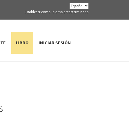
Establecer como idioma predeterminado
-TE
LIBRO
INICIAR SESIÓN
s