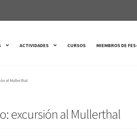
S
ACTIVIDADES
CURSOS
MIEMBROS DE FES
ón al Mullerthal
: excursión al Mullerthal