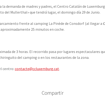
 ya la demanda de madres y padres, el Centro Catalán de Luxemburgo
to del Mullerthal» que tendrá lugar, el domingo día 29 de Junio.
arcamiento frente al camping La Pinède de Consdorf (al llegar a
C
, aproximadamente 25 minutos en coche.
ximada de 3 horas. El recorrido pasa por lugares espectaculares qu
chiringuito del camping o en los restaurantes de la zona.
el centro:
contacte@ccluxemburg.cat
.
Compartir