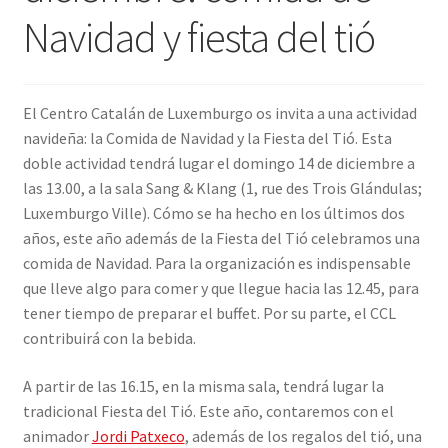
Navidad y fiesta del tió
INICIAR SESIÓN
El Centro Catalán de Luxemburgo os invita a una actividad
navideña: la Comida de Navidad y la Fiesta del Tió. Esta
doble actividad tendrá lugar el domingo 14 de diciembre a
las 13.00, a la sala Sang & Klang (1, rue des Trois Glándulas;
Luxemburgo Ville). Cómo se ha hecho en los últimos dos
años, este año además de la Fiesta del Tió celebramos una
comida de Navidad. Para la organización es indispensable
que lleve algo para comer y que llegue hacia las 12.45, para
tener tiempo de preparar el buffet. Por su parte, el CCL
contribuirá con la bebida.
A partir de las 16.15, en la misma sala, tendrá lugar la
tradicional Fiesta del Tió. Este año, contaremos con el
animador
Jordi Patxeco
, además de los regalos del tió, una