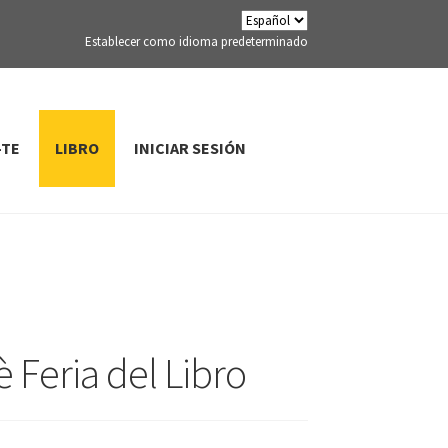
Establecer como idioma predeterminado
-TE
LIBRO
INICIAR SESIÓN
è Feria del Libro