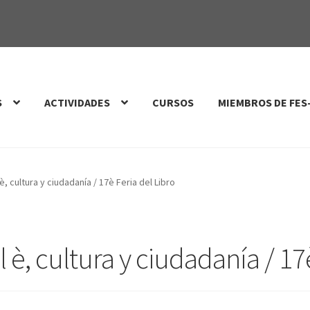
S
ACTIVIDADES
CURSOS
MIEMBROS DE FES
è, cultura y ciudadanía / 17è Feria del Libro
 è, cultura y ciudadanía / 17