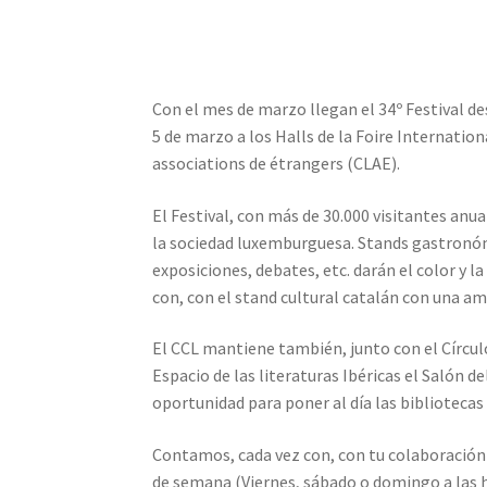
Con el mes de marzo llegan el 34º Festival des 
5 de marzo a los Halls de la Foire Internati
associations de étrangers (CLAE).
El Festival, con más de 30.000 visitantes anua
la sociedad luxemburguesa. Stands gastronómi
exposiciones, debates, etc. darán el color y 
con, con el stand cultural catalán con una amp
El CCL mantiene también, junto con el Círculo
Espacio de las literaturas Ibéricas el Salón de
oportunidad para poner al día las bibliotecas
Contamos, cada vez con, con tu colaboración 
de semana (Viernes, sábado o domingo a las 