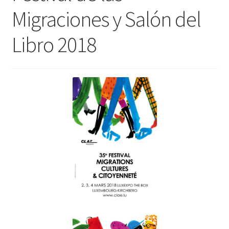
Migraciones y Salón del
INICIAR SESIÓN
Libro 2018