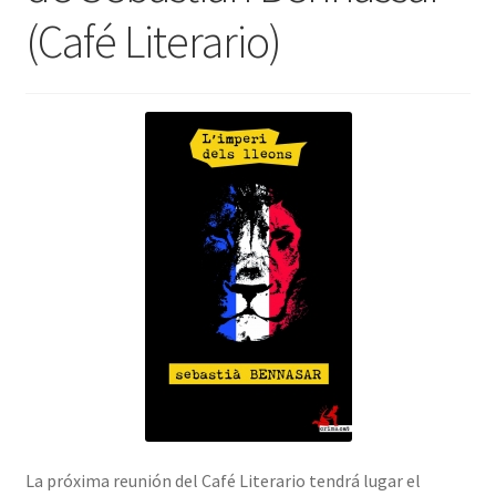
(Café Literario)
INICIAR SESIÓN
La próxima reunión del Café Literario tendrá lugar el