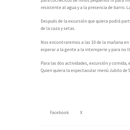
resistente al agua y a la presencia de barro. 
Después de la excursión que quiera podrá par
de la caza y setas.
Nos encontraremos a las 10 de la mañana en la
esperar a la gente a la intemperie y para no l
Para las dos actividades, excursión y comida,
Quien quiera la espectacular menú Jubilo de 
Facebook
X