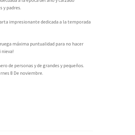
s y padres.
arta impresionante dedicada a la temporada
Se ruega máxima puntualidad para no hacer
 nieva!
mero de personas y de grandes y pequeños.
ernes 8 De noviembre.