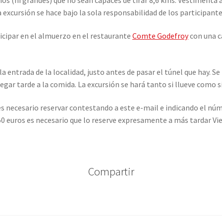
La excursión se hace bajo la sola responsabilidad de los participante
ticipar en el almuerzo en el restaurante
Comte Godefroy
con una c
 entrada de la localidad, justo antes de pasar el túnel que hay. 
legar tarde a la comida. La excursión se hará tanto si llueve como si
 es necesario reservar contestando a este e-mail e indicando el nú
50 euros es necesario que lo reserve expresamente a más tardar Vi
Compartir