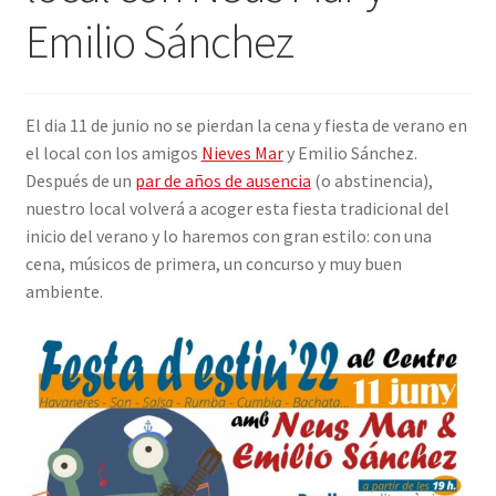
Emilio Sánchez
INICIAR SESIÓN
El dia 11 de junio no se pierdan la cena y fiesta de verano en
el local con los amigos
Nieves Mar
y Emilio Sánchez.
Después de un
par de años de ausencia
(o abstinencia),
nuestro local volverá a acoger esta fiesta tradicional del
inicio del verano y lo haremos con gran estilo: con una
cena, músicos de primera, un concurso y muy buen
ambiente.