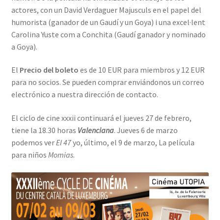
actores, con un David Verdaguer Majusculs en el papel del
humorista (ganador de un Gaudí y un Goya) i una excel·lent
Carolina Yuste com a Conchita (Gaudí ganador y nominado
a Goya).
El
Precio del boleto
es de 10 EUR para miembros y 12 EUR
para no socios. Se pueden comprar enviándonos un correo
electrónico a nuestra dirección de contacto.
El ciclo de cine xxxii continuará el jueves 27 de febrero,
tiene la 18.30 horas
Valenciana
. Jueves 6 de marzo
podemos ver
El 47
yo, último, el 9 de marzo, La película
para niños
Momias
.