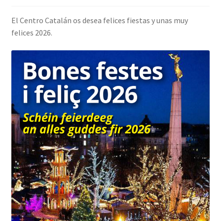
INICIAR SESIÓN
El Centro Catalán os desea felices fiestas y unas muy
felices 2026.