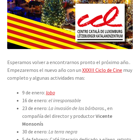
Esperamos volver a encontrarnos pronto el próximo año..
Empezaremos el nuevo año con un
XXXIII Ciclo de Cine
muy
completo y algunas actividades mas:
9 de enero:
lobo
16 de enero:
el irresponsable
23 de enero:
La invasión de los bárbaros.
, en
compañía del director y productor
Vicente
Monsonís
30 de enero:
La terra negra
5 de febrero: Café literario dedicado a
eileen, retrato