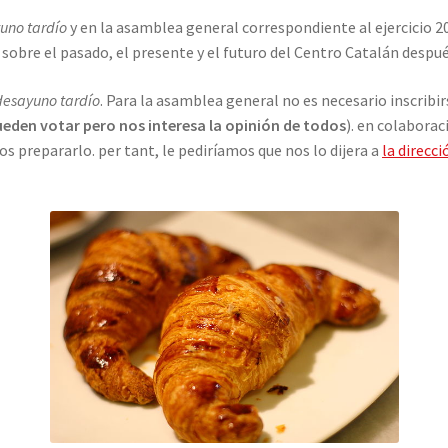
uno tardío
y en la asamblea general correspondiente al ejercicio
a sobre el pasado, el presente y el futuro del Centro Catalán despu
desayuno tardío
. Para la asamblea general no es necesario inscribi
ueden votar pero nos interesa la opinión de todos
). en colaborac
prepararlo. per tant, le pediríamos que nos lo dijera a
la direcc