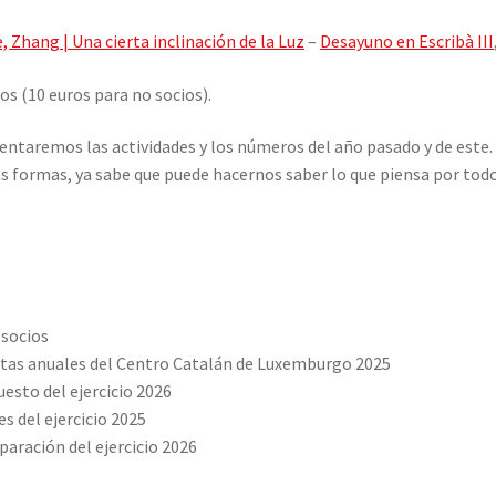
, Zhang | Una cierta inclinación de la Luz
–
Desayuno en Escribà III
os (10 euros para no socios).
sentaremos las actividades y los números del año pasado y de este
as formas, ya sabe que puede hacernos saber lo que piensa por todo
 socios
ntas anuales del Centro Catalán de Luxemburgo 2025
esto del ejercicio 2026
s del ejercicio 2025
paración del ejercicio 2026