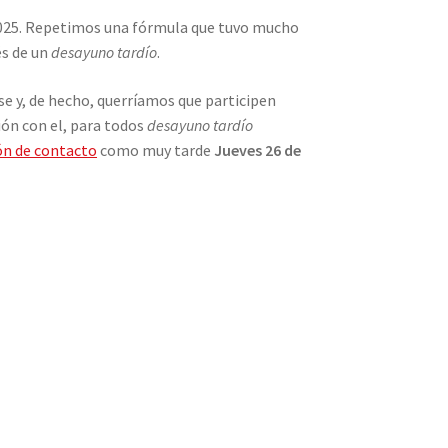
 2025. Repetimos una fórmula que tuvo mucho
és de un
desayuno tardío
.
rse y, de hecho, querríamos que participen
ión con el, para todos
desayuno tardío
ión de contacto
como muy tarde
Jueves 26 de