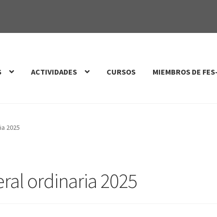
S
ACTIVIDADES
CURSOS
MIEMBROS DE FES
ia 2025
ral ordinaria 2025