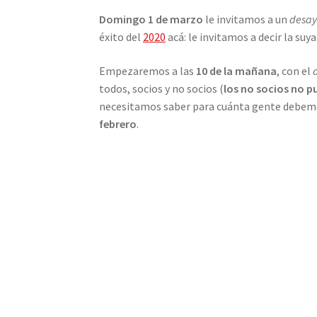
Domingo 1 de marzo
le invitamos a un
desay
éxito del
2020
acá: le invitamos a decir la suy
Empezaremos a las
10 de la mañana
, con el
todos, socios y no socios (
los no socios no p
necesitamos saber para cuánta gente debemos 
febrero
.