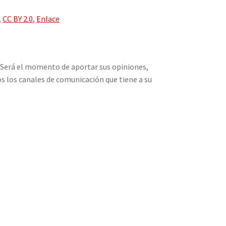
,
CC BY 2.0
,
Enlace
. Será el momento de aportar sus opiniones,
s los canales de comunicación que tiene a su