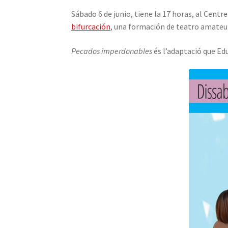
Sábado 6 de junio, tiene la 17 horas, al Cent
bifurcación
, una formación de teatro amateur
Pecados imperdonables
és l’adaptació que Ed