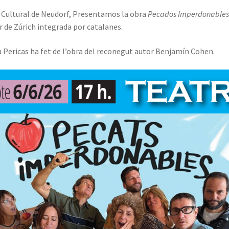
re Cultural de Neudorf, Presentamos la obra
Pecados Imperdonable
 de Zúrich integrada por catalanes.
u Pericas ha fet de l’obra del reconegut autor Benjamín Cohen
.