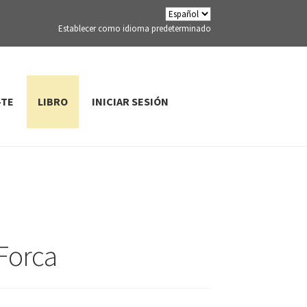
Establecer como idioma predeterminado
-TE
LIBRO
INICIAR SESIÓN
Forca