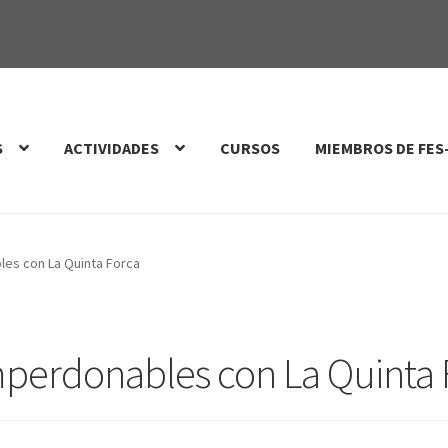
S
ACTIVIDADES
CURSOS
MIEMBROS DE FES
es con La Quinta Forca
mperdonables con La Quinta 