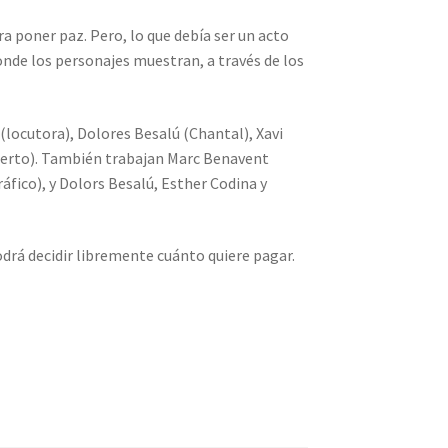
ra poner paz. Pero, lo que debía ser un acto
donde los personajes muestran, a través de los
(locutora), Dolores Besalú (Chantal), Xavi
oberto). También trabajan Marc Benavent
ráfico), y Dolors Besalú, Esther Codina y
odrá decidir libremente cuánto quiere pagar.