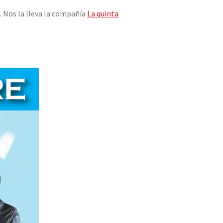
s
. Nos la lleva la compañía
La quinta