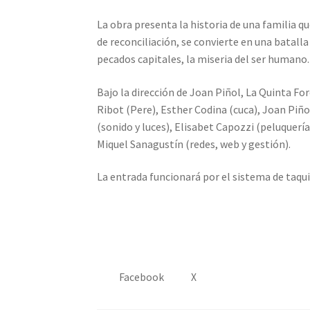
La obra presenta la historia de una familia qu
de reconciliación, se convierte en una batall
pecados capitales, la miseria del ser humano.
Bajo la dirección de Joan Piñol, La Quinta Fo
Ribot (Pere), Esther Codina (cuca), Joan Piñ
(sonido y luces), Elisabet Capozzi (peluquería
Miquel Sanagustín (redes, web y gestión).
La entrada funcionará por el sistema de taqui
Facebook
X