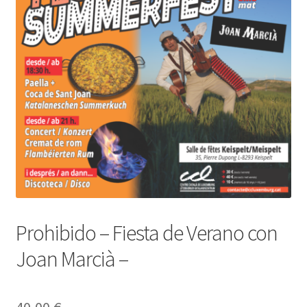
INICIAR SESIÓN
Prohibido – Fiesta de Verano con
Joan Marcià –
40,00
€