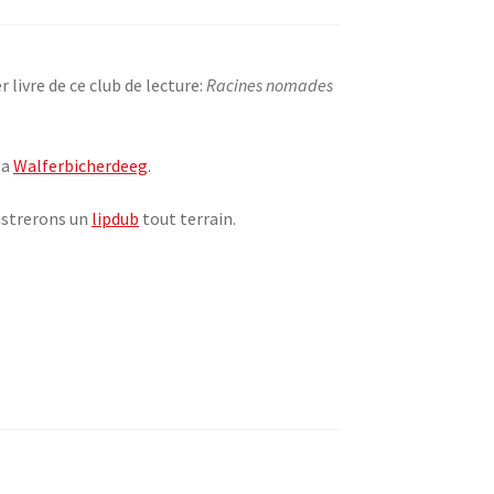
 livre de ce club de lecture:
Racines nomades
la
Walferbicherdeeg
.
istrerons un
lipdub
tout terrain.