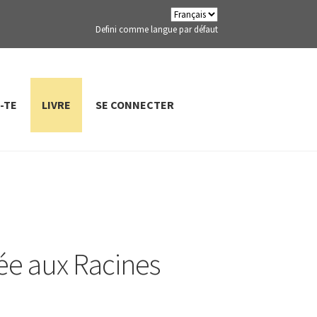
Defini comme langue par défaut
-TE
LIVRE
SE CONNECTER
ée aux Racines