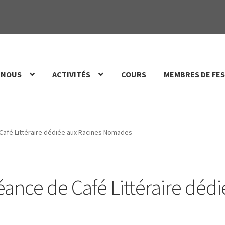
 NOUS
ACTIVITÉS
COURS
MEMBRES DE FES
afé Littéraire dédiée aux Racines Nomades
ance de Café Littéraire dédi