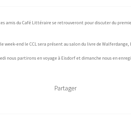
 les amis du Café Littéraire se retrouveront pour discuter du premier
 le week-end le CCL sera présent au salon du livre de Walferdange, 
edi nous partirons en voyage à Eisdorf et dimanche nous en enreg
Partager