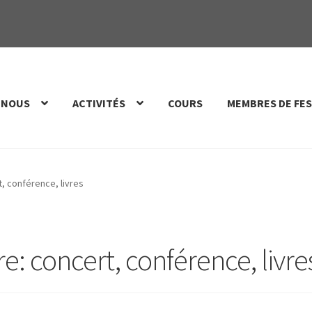
 NOUS
ACTIVITÉS
COURS
MEMBRES DE FES
t, conférence, livres
re
: concert, conférence, livre