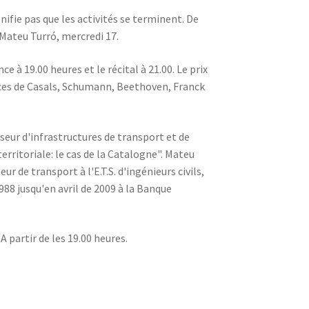
ifie pas que les activités se terminent. De
 Mateu Turró, mercredi 17.
à 19.00 heures et le récital à 21.00. Le prix
pièces de Casals, Schumann, Beethoven, Franck
sseur d'infrastructures de transport et de
erritoriale: le cas de la Catalogne". Mateu
r de transport à l'E.T.S. d'ingénieurs civils,
988 jusqu'en avril de 2009 à la Banque
A partir de les 19.00 heures.