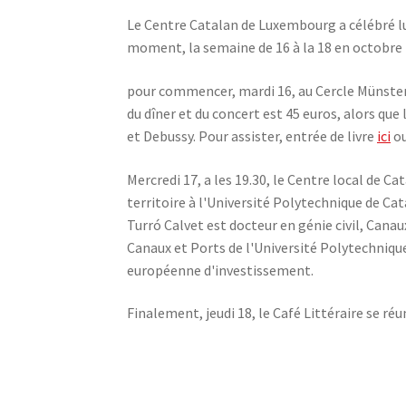
Le Centre Catalan de Luxembourg a célébré lun
moment, la semaine de 16 à la 18 en octobre i
pour commencer, mardi 16, au Cercle Münster, 
du dîner et du concert est 45 euros, alors qu
et Debussy. Pour assister, entrée de livre
ici
ou
Mercredi 17, a les 19.30, le Centre local de C
territoire à l'Université Polytechnique de Cat
Turró Calvet est docteur en génie civil, Canaux
Canaux et Ports de l'Université Polytechnique 
européenne d'investissement.
Finalement, jeudi 18, le Café Littéraire se ré