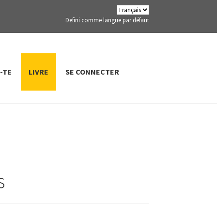
Defini comme langue par défaut
-TE
LIVRE
SE CONNECTER
s