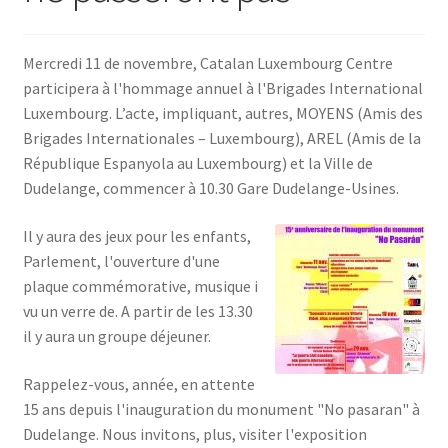
SE CONNECTER
Mercredi 11 de novembre, Catalan Luxembourg Centre
participera à l'hommage annuel à l'Brigades International
Luxembourg. L’acte, impliquant, autres, MOYENS (Amis des
Brigades Internationales – Luxembourg), AREL (Amis de la
République Espanyola au Luxembourg) et la Ville de
Dudelange, commencer à 10.30 Gare Dudelange-Usines.
Il y aura des jeux pour les enfants,
Parlement, l'ouverture d'une
plaque commémorative, musique i
vu un verre de. A partir de les 13.30
il y aura un groupe déjeuner.
Rappelez-vous, année, en attente
15 ans depuis l'inauguration du monument "No pasaran" à
Dudelange. Nous invitons, plus, visiter l'exposition