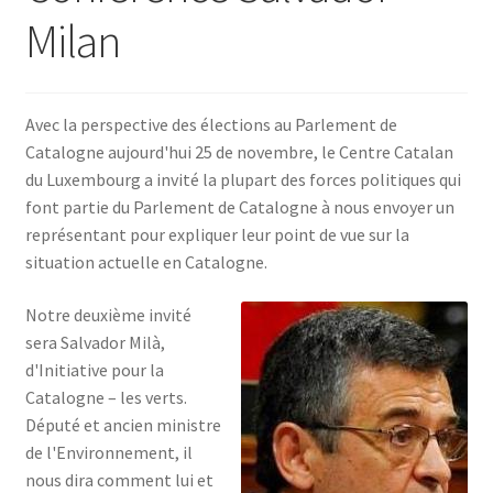
Milan
SE CONNECTER
Avec la perspective des élections au Parlement de
Catalogne aujourd'hui 25 de novembre, le Centre Catalan
du Luxembourg a invité la plupart des forces politiques qui
font partie du Parlement de Catalogne à nous envoyer un
représentant pour expliquer leur point de vue sur la
situation actuelle en Catalogne.
Notre deuxième invité
sera Salvador Milà,
d'Initiative pour la
Catalogne – les verts.
Député et ancien ministre
de l'Environnement, il
nous dira comment lui et