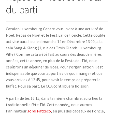
du parti
SE CONNECTER
Catalan Luxembourg Centre vous invite à une activité de
Noël: Repas de Noël et le Festival de l'oncle. Cette double
activité aura lieu le dimanche 14 en Décembre 13.00, a la
sala Sang & Klang (1, rue des Trois Glands; Luxembourg
Ville). Comme cela a été fait au cours des deux dernières
années, cette année, en plus de la Festa del Tió, nous
célébrons un déjeuner de Noël. Pour l'organisation il est
indispensable que vous apportiez de quoi manger et que
vous arriviez à 12.45, pour avoir le temps de préparer le
buffet. Pour sa part, Le CCA contribuera boisson.
A partir de les 16.15, dans la même chambre, aura lieu la
traditionnelle fête Tió. Cette année,, nous aurons
l'animateur
Jordi Patxeco
, en plus des cadeaux de l'oncle,