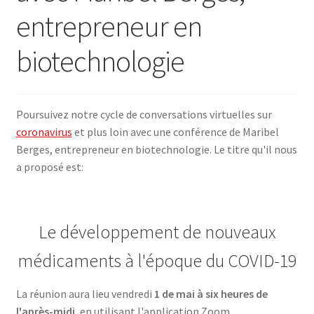
entrepreneur en
SE CONNECTER
biotechnologie
Poursuivez notre cycle de conversations virtuelles sur
coronavirus
et plus loin avec une conférence de Maribel
Berges, entrepreneur en biotechnologie. Le titre qu'il nous
a proposé est:
Le développement de nouveaux
médicaments à l'époque du COVID-19
La réunion aura lieu vendredi
1 de mai à six heures de
l'après-midi
, en utilisant l'application Zoom.