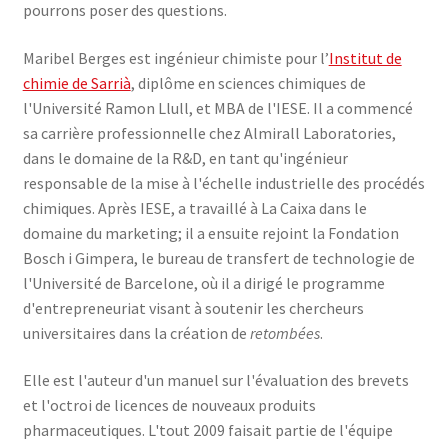
pourrons poser des questions.
Maribel Berges est ingénieur chimiste pour l’
Institut de
chimie de Sarrià
, diplôme en sciences chimiques de
l'Université Ramon Llull, et MBA de l'IESE. Il a commencé
sa carrière professionnelle chez Almirall Laboratories,
dans le domaine de la R&D, en tant qu'ingénieur
responsable de la mise à l'échelle industrielle des procédés
chimiques. Après IESE, a travaillé à La Caixa dans le
domaine du marketing; il a ensuite rejoint la Fondation
Bosch i Gimpera, le bureau de transfert de technologie de
l'Université de Barcelone, où il a dirigé le programme
d'entrepreneuriat visant à soutenir les chercheurs
universitaires dans la création de
retombées
.
Elle est l'auteur d'un manuel sur l'évaluation des brevets
et l'octroi de licences de nouveaux produits
pharmaceutiques. L'tout 2009 faisait partie de l'équipe