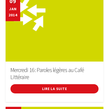
09
JAN
LIVRE
2014
SE CONNECTER
Mercredi 16: Paroles légères au Café
Littéraire
LIRE LA SUITE