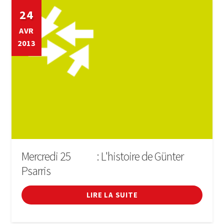
24
AVR
2013
Mercredi 25
: L'histoire de Günter
D'ABRIL
Psarris
LIRE LA SUITE