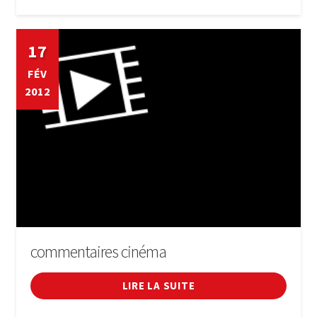
17
FÉV
2012
commentaires cinéma
LIRE LA SUITE