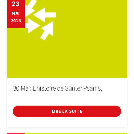
23
MAI
2013
30 Mai: L'histoire de Günter Psarris,
D'ALBERT
SALVADÓ
LIRE LA SUITE