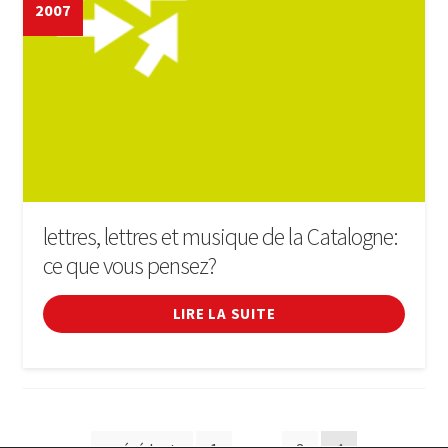
2007
lettres, lettres et musique de la Catalogne:
ce que vous pensez?
LIRE LA SUITE