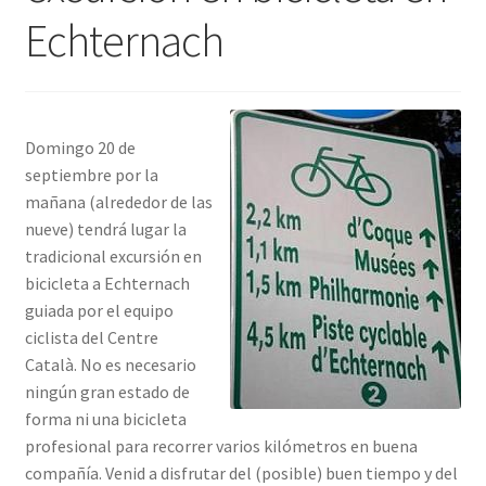
Echternach
INICIAR SESIÓN
Domingo 20 de
septiembre por la
mañana (alrededor de las
nueve) tendrá lugar la
tradicional excursión en
bicicleta a Echternach
guiada por el equipo
ciclista del Centre
Català. No es necesario
ningún gran estado de
forma ni una bicicleta
profesional para recorrer varios kilómetros en buena
compañía. Venid a disfrutar del (posible) buen tiempo y del