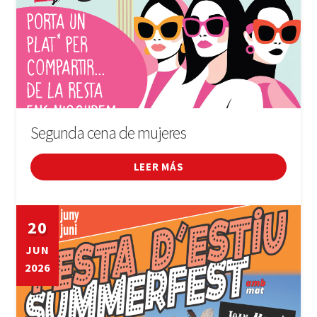
Segunda cena de mujeres
LEER MÁS
20
JUN
2026