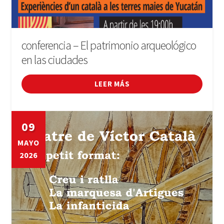
conferencia – El patrimonio arqueológico
en las ciudades
LEER MÁS
09
MAYO
2026