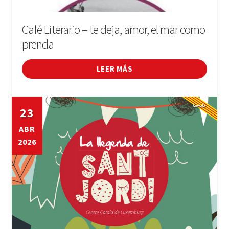
Café Literario – te deja, amor, el mar como
prenda
LEER MÁS
23
ABR
2026