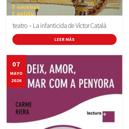
teatro – La infanticida de Víctor Català
LEER MÁS
07
MAYO
2026