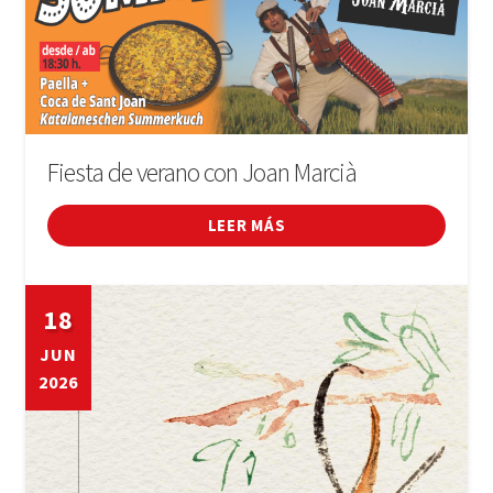
Fiesta de verano con Joan Marcià
LEER MÁS
18
JUN
2026