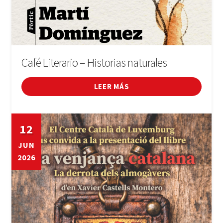
Café Literario – Historias naturales
LEER MÁS
12
JUN
2026