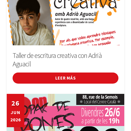
Taller de escritura creativa con Adrià
Aguacil
LEER MÁS
26
JUN
2026