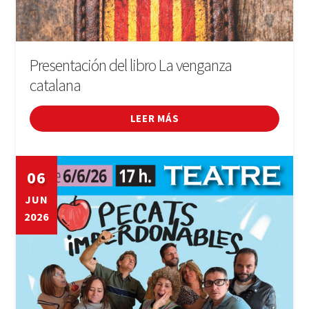
Presentación del libro La venganza
catalana
LEER MÁS
06
JUN
2026