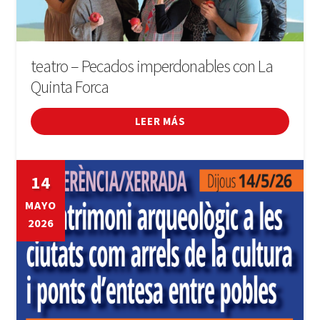
teatro – Pecados imperdonables con La
Quinta Forca
LEER MÁS
14
MAYO
2026