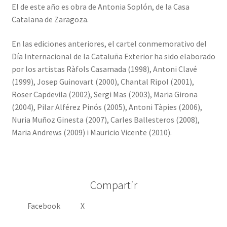
El de este año es obra de Antonia Soplón, de la Casa
Catalana de Zaragoza.
En las ediciones anteriores, el cartel conmemorativo del
Día Internacional de la Cataluña Exterior ha sido elaborado
por los artistas Ràfols Casamada (1998), Antoni Clavé
(1999), Josep Guinovart (2000), Chantal Ripol (2001),
Roser Capdevila (2002), Sergi Mas (2003), Maria Girona
(2004), Pilar Alférez Pinós (2005), Antoni Tàpies (2006),
Nuria Muñoz Ginesta (2007), Carles Ballesteros (2008),
Maria Andrews (2009) i Mauricio Vicente (2010).
Compartir
Facebook
X