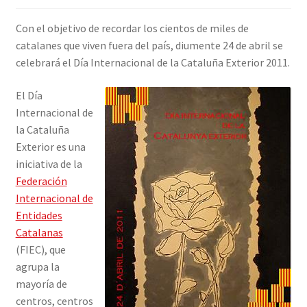
INICIAR SESIÓN
Con el objetivo de recordar los cientos de miles de
catalanes que viven fuera del país, diumente 24 de abril se
celebrará el Día Internacional de la Cataluña Exterior 2011.
El Día
Internacional de
la Cataluña
Exterior es una
iniciativa de la
Federación
Internacional de
Entidades
Catalanas
(FIEC), que
agrupa la
mayoría de
centros, centros