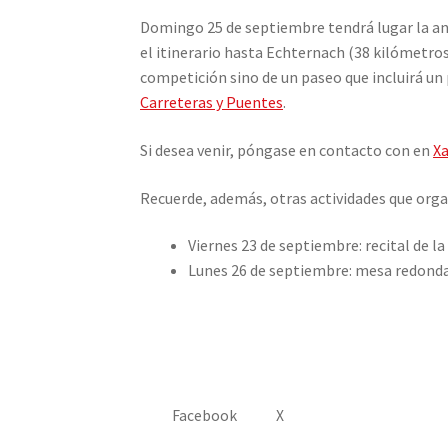
Domingo 25 de septiembre tendrá lugar la an
el itinerario hasta Echternach (38 kilómetros
competición sino de un paseo que incluirá un 
Carreteras y Puentes
.
Si desea venir, póngase en contacto con en
Xa
Recuerde, además, otras actividades que orga
Viernes 23 de septiembre: recital de l
Lunes 26 de septiembre: mesa redonda 
Facebook
X