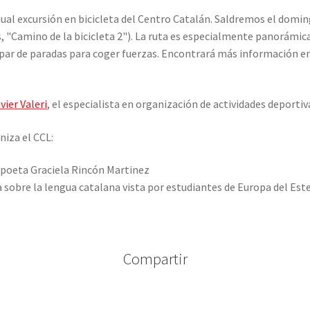
ual excursión en bicicleta del Centro Catalán. Saldremos el domi
, "Camino de la bicicleta 2"). La ruta es especialmente panorámic
par de paradas para coger fuerzas. Encontrará más información en 
vier Valeri
, el especialista en organización de actividades deportiv
niza el CCL:
a poeta Graciela Rincón Martinez
sobre la lengua catalana vista por estudiantes de Europa del Est
Compartir