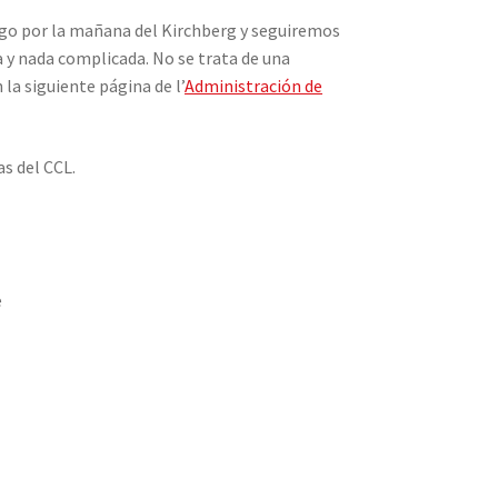
ngo por la mañana del Kirchberg y seguiremos
a y nada complicada. No se trata de una
la siguiente página de l’
Administración de
as del CCL.
e