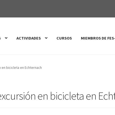
S
ACTIVIDADES
CURSOS
MIEMBROS DE FES
 en bicicleta en Echternach
xcursión en bicicleta en Ec