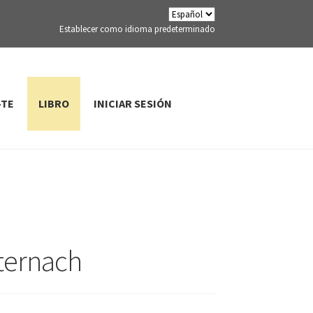
Establecer como idioma predeterminado
-TE
LIBRO
INICIAR SESIÓN
hternach