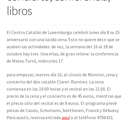
libros
INICIAR SESIÓN
El Centro Catalán de Luxemburgo celebró lunes día 8 su 25
aniversario con una lucida cena. Esto no quiere decir que se
acaben las actividades. de vez, la semana del 16 al 18 de
octubre hay tres. Una ellas, de gran relieve: la conferencia
de Mateu Turró, miércoles 17.
para empezar, martes día 16, al círculo de Münster, cena y
concierto del dúo catalán Claret-Ramírez. La cena
comienza en las 19.00 horas y el recital en las 21.00. El
precio de la cena y el concierto es de 45 euros, mientras que
el precio sólo del recital es de 8 euros. El programa prevé
piezas de Casals, Schumann, beethoven, Franck y Debussy.
Para asistir, reserva entrada
aquí
o al teléfono 4706431.