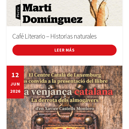
Café Literario – Historias naturales
LEER MÁS
12
JUN
2026