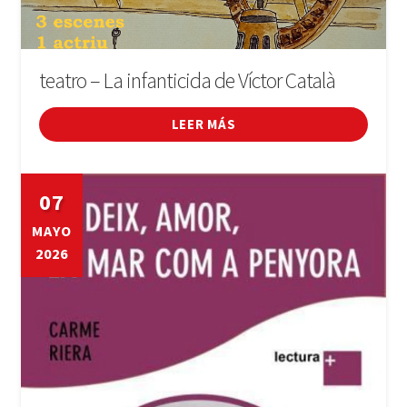
teatro – La infanticida de Víctor Català
LEER MÁS
07
MAYO
2026