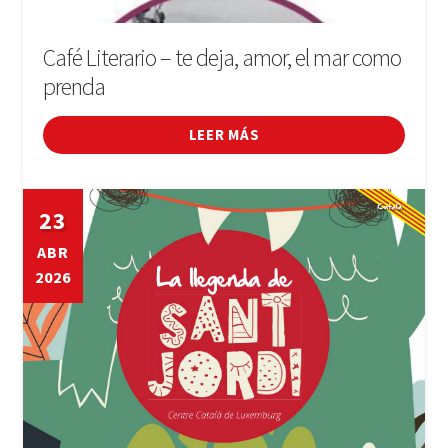
Café Literario – te deja, amor, el mar como
prenda
LEER MÁS
23
ABR
2026