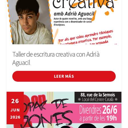
Taller de escritura creativa con Adrià
Aguacil
LEER MÁS
26
JUN
2026