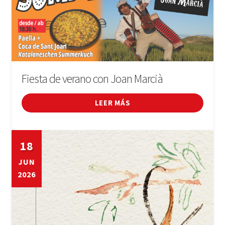
Fiesta de verano con Joan Marcià
LEER MÁS
18
JUN
2026