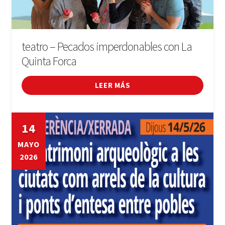
teatro – Pecados imperdonables con La
Quinta Forca
LEER MÁS
14
MAYO
2026