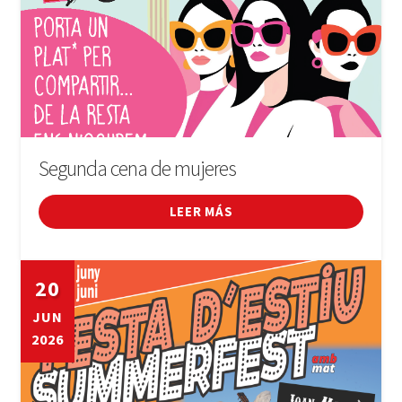
Segunda cena de mujeres
LEER MÁS
20
JUN
2026