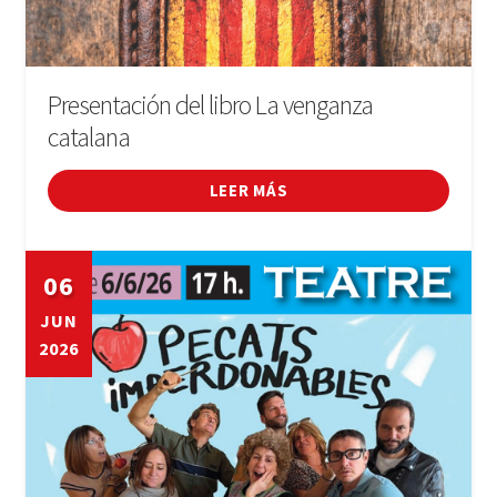
Presentación del libro La venganza
catalana
LEER MÁS
06
JUN
2026