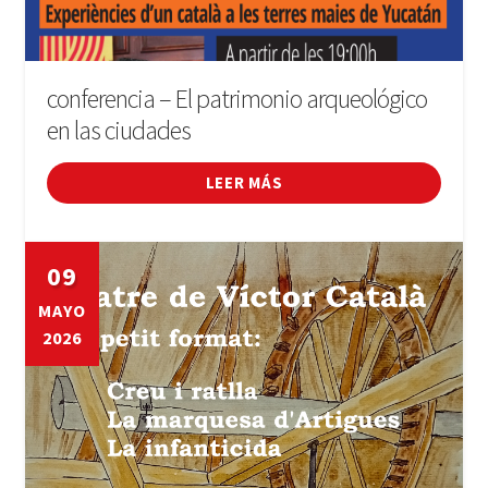
conferencia – El patrimonio arqueológico
en las ciudades
LEER MÁS
09
MAYO
2026