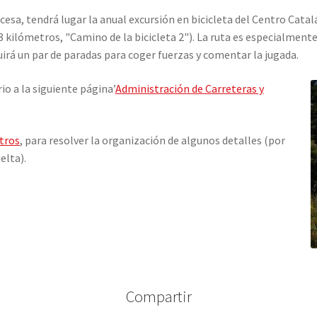
ncesa, tendrá lugar la anual excursión en bicicleta del Centro Cat
8 kilómetros, "Camino de la bicicleta 2"). La ruta es especialmen
irá un par de paradas para coger fuerzas y comentar la jugada.
o a la siguiente página’
Administración de Carreteras y
tros
, para resolver la organización de algunos detalles (por
elta).
Compartir