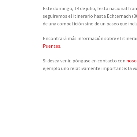
Este domingo, 14 de julio, festa nacional fra
seguiremos el itinerario hasta Echternach (3
de una competición sino de un paseo que inclu
Encontrará más información sobre el itinerari
Puentes
.
Si desea venir, póngase en contacto con
noso
ejemplo uno relativamente importante: la vu