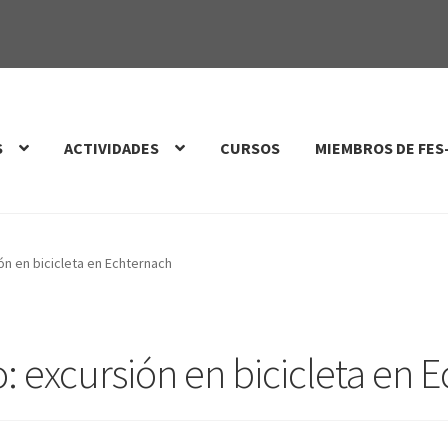
S
ACTIVIDADES
CURSOS
MIEMBROS DE FES
ón en bicicleta en Echternach
: excursión en bicicleta en 