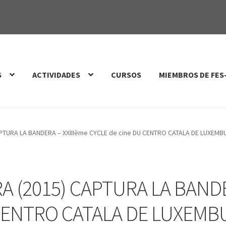
S
ACTIVIDADES
CURSOS
MIEMBROS DE FES
PTURA LA BANDERA – XXIIIème CYCLE de cine DU CENTRO CATALA DE LUXEM
A (2015) CAPTURA LA BANDE
 CENTRO CATALA DE LUXEM