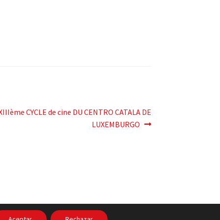
XIIIème CYCLE de cine DU CENTRO CATALA DE
LUXEMBURGO
cidad
Aceptar
Rechazar