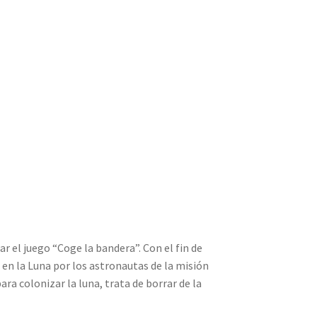
r el juego “Coge la bandera”. Con el fin de
o en la Luna por los astronautas de la misión
ra colonizar la luna, trata de borrar de la