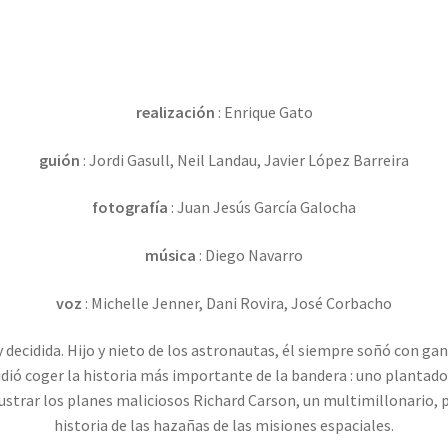
realización
: Enrique Gato
guión
: Jordi Gasull, Neil Landau, Javier López Barreira
fotografía
: Juan Jesús García Galocha
música
: Diego Navarro
voz
: Michelle Jenner, Dani Rovira, José Corbacho
 decidida. Hijo y nieto de los astronautas, él siempre soñó con gana
ecidió coger la historia más importante de la bandera : uno plantad
ustrar los planes maliciosos Richard Carson, un multimillonario, pa
historia de las hazañas de las misiones espaciales.