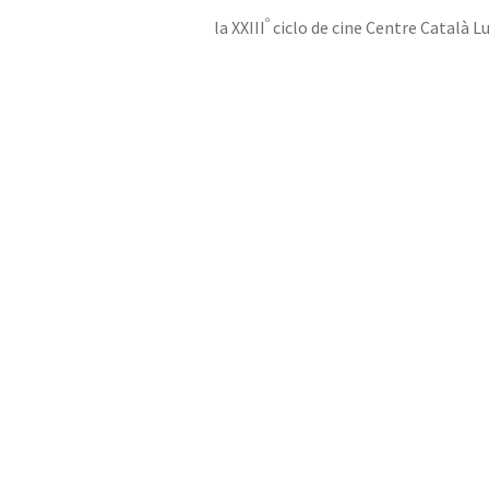
º
la XXIII
ciclo de cine Centre Català 