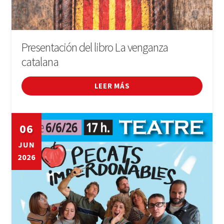
Presentación del libro La venganza
catalana
LEER MÁS
06
JUN
2026