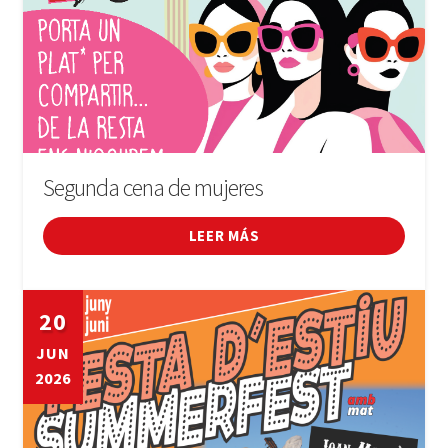
Segunda cena de mujeres
LEER MÁS
20
JUN
2026