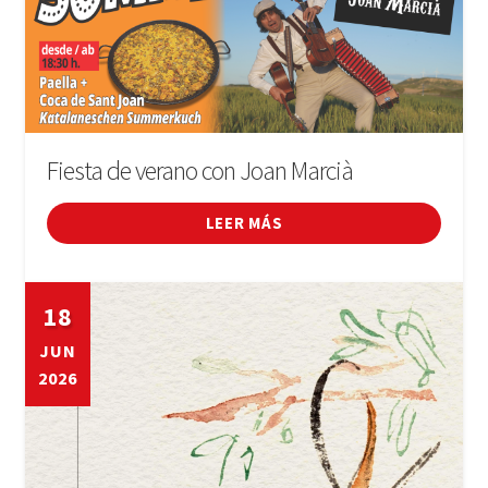
Fiesta de verano con Joan Marcià
LEER MÁS
18
JUN
2026