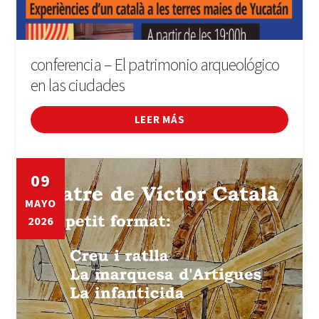
conferencia – El patrimonio arqueológico
en las ciudades
LEER MÁS
09
MAYO
2026