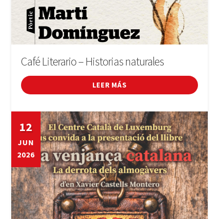
Café Literario – Historias naturales
LEER MÁS
12
JUN
2026