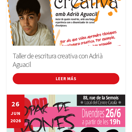
Taller de escritura creativa con Adrià
Aguacil
LEER MÁS
26
JUN
2026