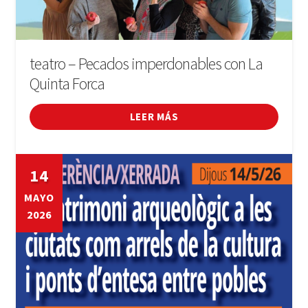
teatro – Pecados imperdonables con La
Quinta Forca
LEER MÁS
14
MAYO
2026