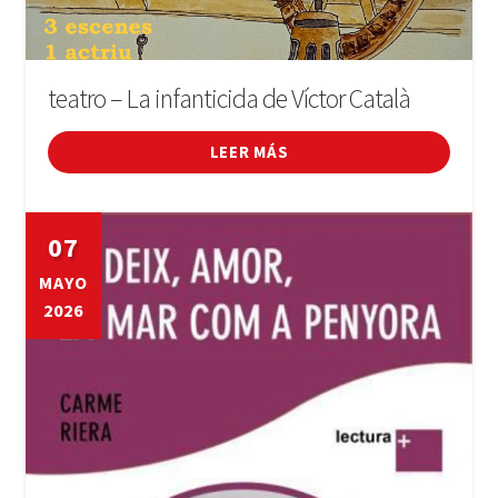
teatro – La infanticida de Víctor Català
LEER MÁS
07
MAYO
2026