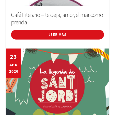
Café Literario – te deja, amor, el mar como
prenda
LEER MÁS
23
ABR
2026