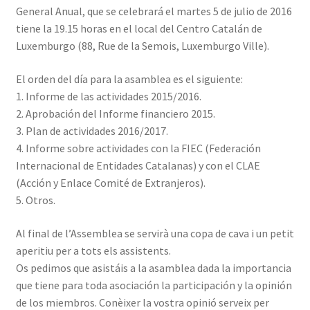
General Anual, que se celebrará el martes 5 de julio de 2016
INICIAR SESIÓN
tiene la 19.15 horas en el local del Centro Catalán de
Luxemburgo (88, Rue de la Semois, Luxemburgo Ville).
El orden del día para la asamblea es el siguiente:
1. Informe de las actividades 2015/2016.
2. Aprobación del Informe financiero 2015.
3. Plan de actividades 2016/2017.
4. Informe sobre actividades con la FIEC (Federación
Internacional de Entidades Catalanas) y con el CLAE
(Acción y Enlace Comité de Extranjeros).
5. Otros.
Al final de l’Assemblea se servirà una copa de cava i un petit
aperitiu per a tots els assistents
.
Os pedimos que asistáis a la asamblea dada la importancia
que tiene para toda asociación la participación y la opinión
de los miembros.
Conèixer la vostra opinió serveix per