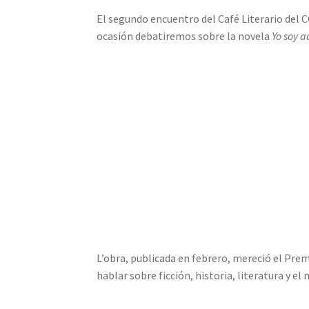
El segundo encuentro del Café Literario del CC
ocasión debatiremos sobre la novela
Yo soy 
L’obra, publicada en febrero, mereció el Prem
hablar sobre ficción, historia, literatura y el