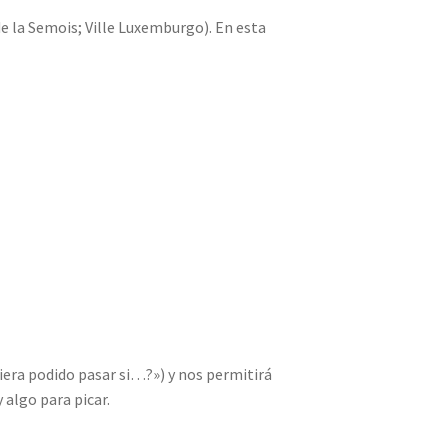
 de la Semois; Ville Luxemburgo). En esta
biera podido pasar si…?») y nos permitirá
 algo para picar.