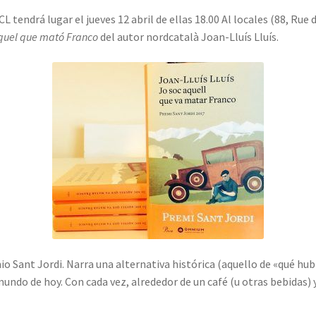
L tendrá lugar el jueves 12 abril de ellas 18.00 Al locales (88, Rue
aquel que mató Franco
del autor nordcatalà Joan-Lluís Lluís.
io Sant Jordi. Narra una alternativa histórica (aquello de «qué hu
 mundo de hoy. Con cada vez, alrededor de un café (u otras bebidas) y