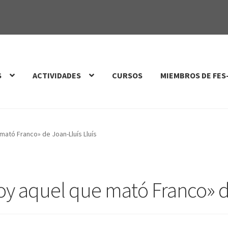
S
ACTIVIDADES
CURSOS
MIEMBROS DE FES
 mató Franco» de Joan-Lluís Lluís
 soy aquel que mató Franco» d