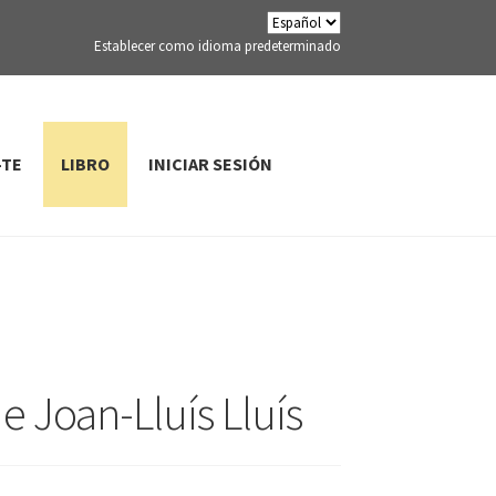
Establecer como idioma predeterminado
-TE
LIBRO
INICIAR SESIÓN
e Joan-Lluís Lluís