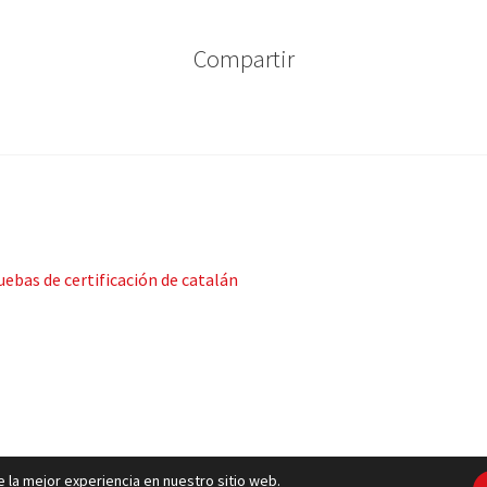
Compartir
uebas de certificación de catalán
 la mejor experiencia en nuestro sitio web.