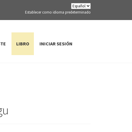
Establecer como idioma predeterminado
-TE
LIBRO
INICIAR SESIÓN
gu