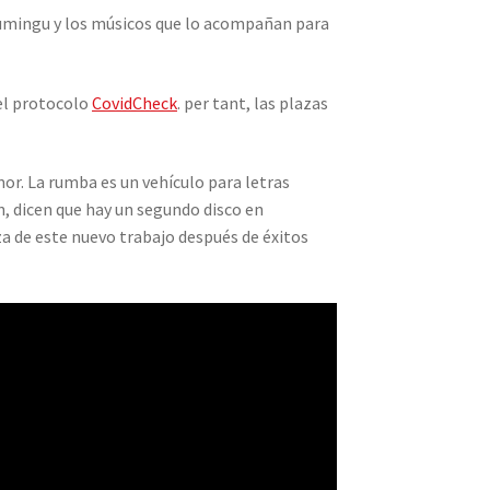
Dumingu y los músicos que lo acompañan para
 el protocolo
CovidCheck
. per tant, las plazas
mor. La rumba es un vehículo para letras
en, dicen que hay un segundo disco en
a de este nuevo trabajo después de éxitos