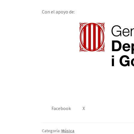
Con el apoyo de:
Facebook
X
Categoría:
Música