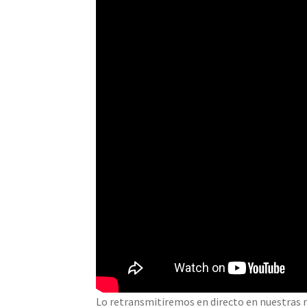
Lo retransmitiremos en directo en nuestras r