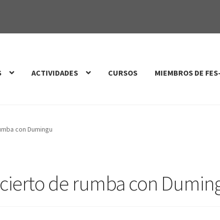
S
ACTIVIDADES
CURSOS
MIEMBROS DE FES
rumba con Dumingu
cierto de rumba con Dumin