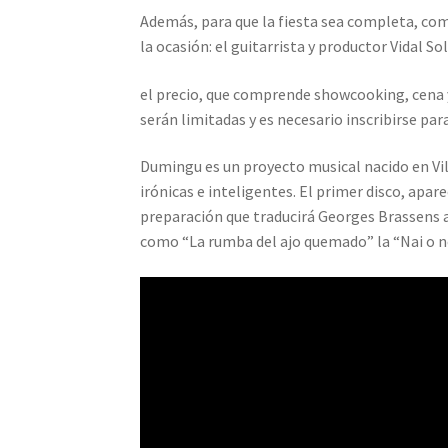
Además, para que la fiesta sea completa, co
la ocasión: el guitarrista y productor Vidal S
el precio, que comprende showcooking, cena y 
serán limitadas y es necesario inscribirse par
Dumingu es un proyecto musical nacido en Vila
irónicas e inteligentes. El primer disco, apa
preparación que traducirá Georges Brassens a
como “La rumba del ajo quemado” la “Nai o no