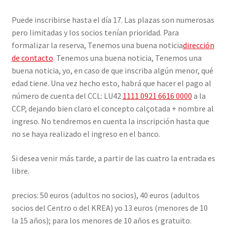
Puede inscribirse hasta el día 17. Las plazas son numerosas
pero limitadas y los socios tenían prioridad. Para
formalizar la reserva, Tenemos una buena noticia
dirección
de contacto
. Tenemos una buena noticia, Tenemos una
buena noticia, yo, en caso de que inscriba algún menor, qué
edad tiene. Una vez hecho esto, habrá que hacer el pago al
número de cuenta del CCL: LU42
1111 0921 6616 0000
a la
CCP, dejando bien claro el concepto calçotada + nombre al
ingreso. No tendremos en cuenta la inscripción hasta que
no se haya realizado el ingreso en el banco.
Si desea venir más tarde, a partir de las cuatro la entrada es
libre.
precios: 50 euros (adultos no socios), 40 euros (adultos
socios del Centro o del KREA) yo 13 euros (menores de 10
la 15 años); para los menores de 10 años es gratuito.