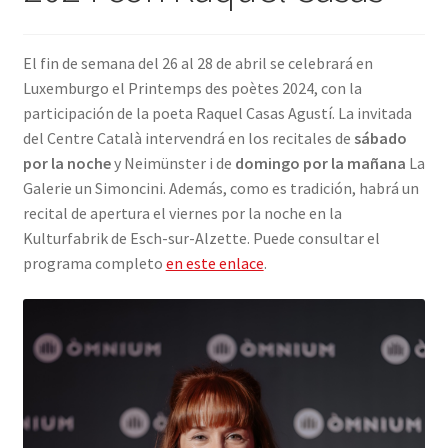
INICIAR SESIÓN
El fin de semana del 26 al 28 de abril se celebrará en
Luxemburgo el Printemps des poètes 2024, con la
participación de la poeta Raquel Casas Agustí. La invitada
del Centre Català intervendrá en los recitales de
sábado
por la noche
y Neimünster i de
domingo por la mañana
La
Galerie un Simoncini. Además, como es tradición, habrá un
recital de apertura el viernes por la noche en la
Kulturfabrik de Esch-sur-Alzette. Puede consultar el
programa completo
en este enlace
.