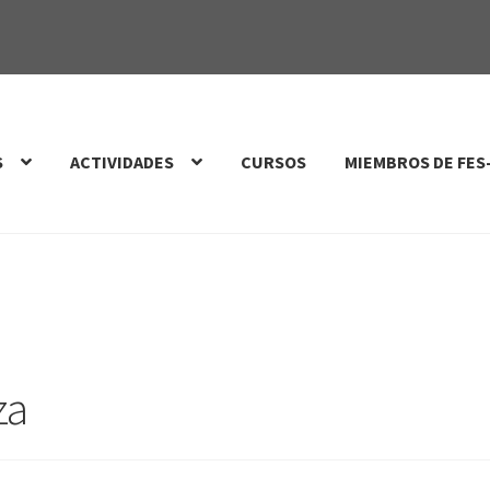
S
ACTIVIDADES
CURSOS
MIEMBROS DE FES
za