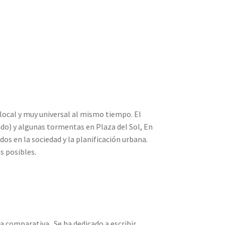
ocal y muy universal al mismo tiempo. El
do) y algunas tormentas en Plaza del Sol, En
os en la sociedad y la planificación urbana.
s posibles.
ra comparativa.. Se ha dedicado a escribir