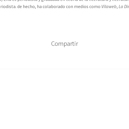
riodista. de hecho, ha colaborado con medios como
Vilaweb
,
La Di
Compartir