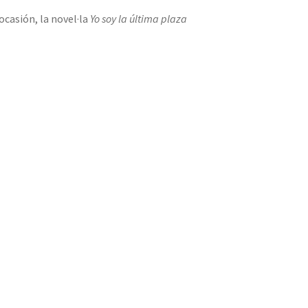
ocasión, la novel·la
Yo soy la última plaza