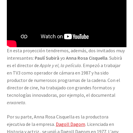
En esta proyección tendremos, además, dos invitados muy
interesantes:
Paulí Subirà
yo
Anna Rosa Cisquella
. Subirà
es el director de
Apple y el, la película
. Empezó a trabajar
en TV3 como operador de cámara en 1987 y ha sido
productor de numerosos programas de la cadena. Con el
director de cine, ha trabajado con grandes formatos y
tecnologías innovadoras, por ejemplo, el documental
enxaneta
.
Por su parte, Anna Rosa Cisquella es la productora
ejecutiva de la empresa.
Dagoll Dagom
. Licenciada en
Historia y actriz., se unió a Dagoll Dagom en 1977. L'any