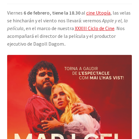
INICIAR SESIÓN
Viernes
6 de febrero, tiene la 18.30
al
cine Utopía
, las velas
se hincharán y el viento nos llevará: veremos
Apple y el, la
película
, en el marco de nuestra
XXXIII Ciclo de Cine
. Nos
acompañará el director de la película y el productor
ejecutivo de Dagoll Dagom..