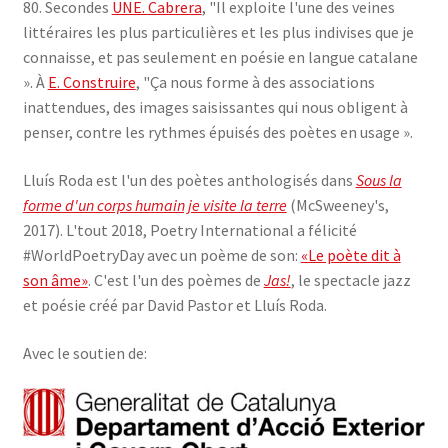
80. Secondes
UNE. Cabrera
, "Il exploite l'une des veines
littéraires les plus particulières et les plus indivises que je
connaisse, et pas seulement en poésie en langue catalane
». À
E. Construire
, "Ça nous forme à des associations
inattendues, des images saisissantes qui nous obligent à
penser, contre les rythmes épuisés des poètes en usage ».
Lluís Roda est l'un des poètes anthologisés dans
Sous la
forme d'un corps humain je visite la terre
(McSweeney's,
2017). L'tout 2018, Poetry International a félicité
#WorldPoetryDay avec un poème de son:
«Le poète dit à
son âme»
. C'est l'un des poèmes de
Jas!
, le spectacle jazz
et poésie créé par David Pastor et Lluís Roda.
Avec le soutien de: