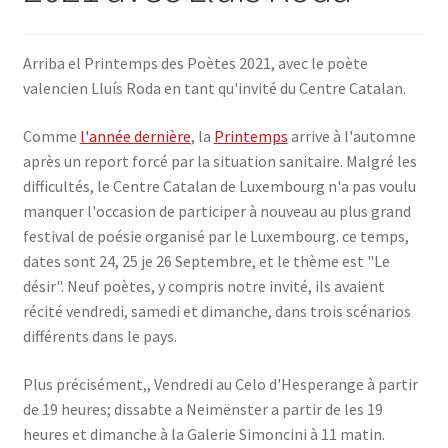
SE CONNECTER
Arriba el Printemps des Poètes 2021, avec le poète
valencien Lluís Roda en tant qu'invité du Centre Catalan.
Comme
l'année dernière
, la
Printemps
arrive à l'automne
après un report forcé par la situation sanitaire. Malgré les
difficultés, le Centre Catalan de Luxembourg n'a pas voulu
manquer l'occasion de participer à nouveau au plus grand
festival de poésie organisé par le Luxembourg. ce temps,
dates sont 24, 25 je 26 Septembre, et le thème est "Le
désir". Neuf poètes, y compris notre invité, ils avaient
récité vendredi, samedi et dimanche, dans trois scénarios
différents dans le pays.
Plus précisément,, Vendredi au Celo d'Hesperange à partir
de 19 heures; dissabte a Neimënster a partir de les 19
heures et dimanche à la Galerie Simoncini à 11 matin.