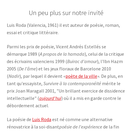
Un peu plus sur notre invité
Luis Roda (Valencia, 1961) il est auteur de poésie, roman,
essai et critique littéraire.
Parmi les prix de poésie, Vicent Andrés Estellés se
démarque 1989 (
A propos de la hamada
), celui de la critique
des écrivains valenciens 1999 (
Buirac d'amour
), l'Ibn Hazm
2005 (
De l'âme
) et les jeux floraux de Barcelone 2010
(
Nadir
), par lequel il devient «
poète de la ville
». De plus, en
tant qu'essayiste,
Survivre à la contemporanéité
mérite le
prix Joan Maragall 2001, "Un brillant exercice de dissidence
intellectuelle" (
aujourd'hui
) où il a mis en garde contre le
débordement actuel.
La poésie de
Luis Roda
est né comme une alternative
rénovatrice à la soi-disant
poésie de l'expérience
de la fin