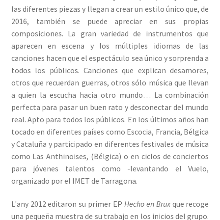
las diferentes piezas y llegan a crear un estilo único que, de
2016, también se puede apreciar en sus propias
composiciones. La gran variedad de instrumentos que
aparecen en escena y los múltiples idiomas de las
canciones hacen que el espectáculo sea único y sorprenda a
todos los públicos. Canciones que explican desamores,
otros que recuerdan guerras, otros sólo música que llevan
a quien la escucha hacia otro mundo… La combinación
perfecta para pasar un buen rato y desconectar del mundo
real. Apto para todos los públicos. En los últimos años han
tocado en diferentes países como Escocia, Francia, Bélgica
y Cataluña y participado en diferentes festivales de música
como Las Anthinoises, (Bélgica) o en ciclos de conciertos
para jóvenes talentos como -levantando el Vuelo,
organizado por el IMET de Tarragona.
L'any 2012 editaron su primer EP
Hecho en Brux
que recoge
una pequeña muestra de su trabajo en los inicios del grupo.