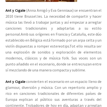
Ant y Cigale
(Anna Amigó y Eva Genniaux) se encuentran el
2010 tiene Brussel.les. La necesidad de compartir y hacer
música las llevó a trabajar juntas y así empezar a arreglar
canciones tradicionales y adaptarlas a su estilo
personal.Amb sus orígenes en Francia y Cataluña, este dúo
establecido en Bélgica está formado por un arpa celta y un
violín dispuestas a romper estereotips.Tot ello resulta ser
una explosión de sonidos y exploración de elementos
modernos, clásicos y de música folk. Sus voces son un
punto añadido en el escenario, donde se entrecruzan entre
sí mezclando de una manera compacta y sublime.
Ant y Cigale
convierten el escenario en un espacio lleno de
glamour, diversión y música. Con un repertorio amplio y
rico en canciones tradicionales de diferentes países de
Europa explican al público sus aventuras a través del
continente. Trobadores de hoy en día, adaptan y arreglan